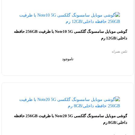
گوشی موبایل سامسونگ گلکسی Note10 5G با ظرفیت 256GB حافظه
داخلی/12GB رم
تلفن همراه
ناموجود
گوشی موبایل سامسونگ گلکسی Note20 5G با ظرفیت 256GB حافظه
داخلی/8GB رم