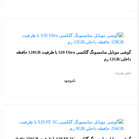
گوشی موبایل سامسونگ گلکسی S20 Ultra با ظرفیت 128GB حافظه
داخلی/12GB رم
تلفن همراه
ناموجود
گوشی موبایل سامسونگ گلکسی S20 FE 5G با ظرفیت 256GB حافظه