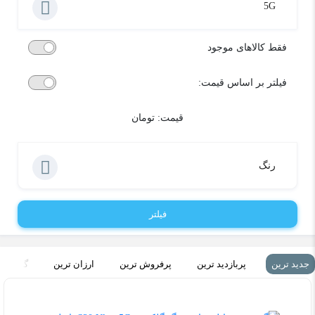
5G
فقط کالاهای موجود
فیلتر بر اساس قیمت:
قیمت:
تومان
رنگ
فیلتر
جدید ترین
پربازدید ترین
پرفروش ترین
ارزان ترین
گران تر