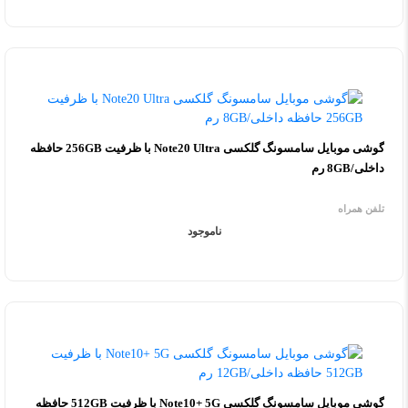
گوشی موبایل سامسونگ گلکسی Note20 Ultra با ظرفیت 256GB حافظه
داخلی/8GB رم
تلفن همراه
ناموجود
گوشی موبایل سامسونگ گلکسی Note10+ 5G با ظرفیت 512GB حافظه