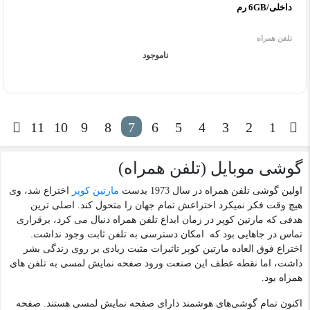
داخلی/6GB رم
تلفن همراه
ناموجود
11
10
9
8
7
6
5
4
3
2
1
گوشی موبایل (تلفن همراه)
اولین گوشی تلفن همراه در سال 1973 بدست
مارتین کوپر
اختراع شد، وی
هیچ وقت فکر نمیکرد اختراعش تمام جهان را متحول کند. اصلی ترین
هدفی که مارتین کوپر در زمان ابداع تلفن همراه دنبال می کرد، برقراری
تماس در جاهایی بود که امکان دسترسی به تلفن ثابت وجود نداشت.
اختراع فوق العاده مارتین کوپر تاثیرات مثبت زیادی بر روی زندگی بشر
داشت، اما نقطه عطف این صنعت ورود صفحه نمایش لمسی به تلفن های
همراه بود.
اکنون تمام گوشی‌های هوشمند دارای صفحه نمایش لمسی هستند. صفحه