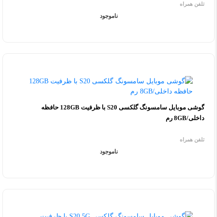
تلفن همراه
ناموجود
گوشی موبایل سامسونگ گلکسی S20 با ظرفیت 128GB حافظه
داخلی/8GB رم
تلفن همراه
ناموجود