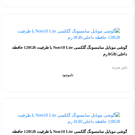
گوشی موبایل سامسونگ گلکسی Note10 Lite با ظرفیت 128GB حافظه
داخلی/8GB رم
تلفن همراه
ناموجود
گوشی موبایل سامسونگ گلکسی Note10 Lite با ظرفیت 128GB حافظه