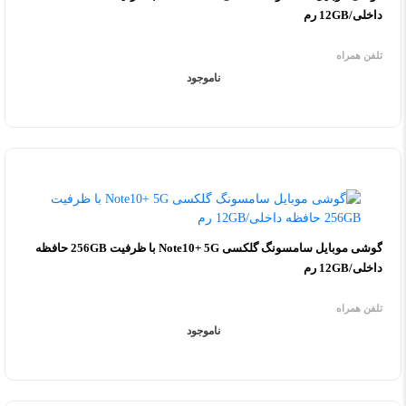
داخلی/12GB رم
تلفن همراه
ناموجود
گوشی موبایل سامسونگ گلکسی Note10+ 5G با ظرفیت 256GB حافظه
داخلی/12GB رم
تلفن همراه
ناموجود