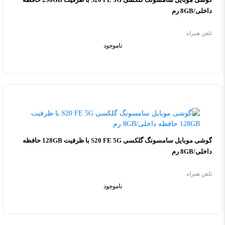
داخلی/8GB رم
تلفن همراه
ناموجود
گوشی موبایل سامسونگ گلکسی S20 FE 5G با ظرفیت 128GB حافظه
داخلی/8GB رم
تلفن همراه
ناموجود