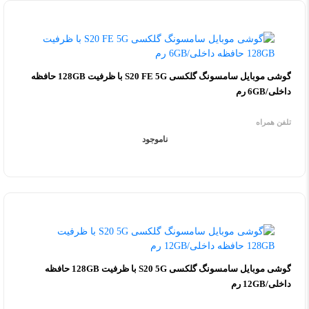
گوشی موبایل سامسونگ گلکسی S20 FE 5G با ظرفیت 128GB حافظه
داخلی/6GB رم
تلفن همراه
ناموجود
گوشی موبایل سامسونگ گلکسی S20 5G با ظرفیت 128GB حافظه
داخلی/12GB رم