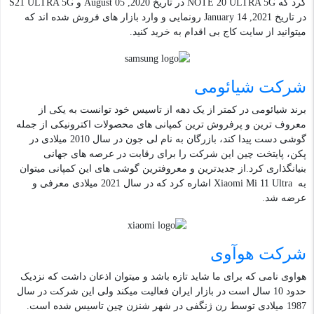
کرد که NOTE 20 ULTRA 5G در تاریخ 2020, August 05 و S21 ULTRA 5G
در تاریخ 2021, January 14 رونمایی و وارد بازار های فروش شده اند که
میتوانید از سایت کاج بی اقدام به خرید کنید.
شرکت شیائومی
برند شیائومی در کمتر از یک دهه از تاسیس خود توانست به یکی از
معروف ترین و پرفروش ترین کمپانی های محصولات اکترونیکی از جمله
گوشی دست پیدا کند، بازرگان به نام لی جون در سال 2010 میلادی در
پکن، پایتخت چین این شرکت را برای رقابت در عرصه های جهانی
بنیانگذاری کرد.از جدیدترین و معروفترین گوشی های این کمپانی میتوان
به Xiaomi Mi 11 Ultra اشاره کرد که در سال 2021 میلادی معرفی و
عرضه شد.
شرکت هوآوی
هواوی نامی که برای ما شاید تازه باشد و میتوان اذعان داشت که نزدیک
حدود 10 سال است در بازار ایران فعالیت میکند ولی این شرکت در سال
1987 میلادی توسط رن ژنگفی در شهر شنزن چین تاسیس شده است.