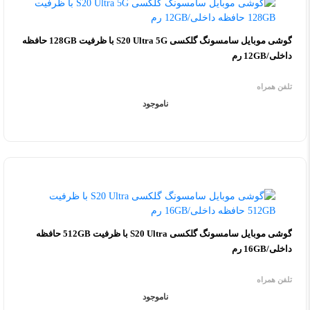
گوشی موبایل سامسونگ گلکسی S20 Ultra 5G با ظرفیت 128GB حافظه
داخلی/12GB رم
تلفن همراه
ناموجود
گوشی موبایل سامسونگ گلکسی S20 Ultra با ظرفیت 512GB حافظه
داخلی/16GB رم
تلفن همراه
ناموجود