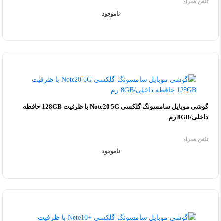
تلفن همراه
ناموجود
گوشی موبایل سامسونگ گلکسی Note20 5G با ظرفیت 128GB حافظه
داخلی/8GB رم
تلفن همراه
ناموجود