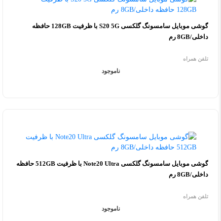
گوشی موبایل سامسونگ گلکسی S20 5G با ظرفیت 128GB حافظه
داخلی/8GB رم
تلفن همراه
ناموجود
گوشی موبایل سامسونگ گلکسی Note20 Ultra با ظرفیت 512GB حافظه
داخلی/8GB رم
تلفن همراه
ناموجود