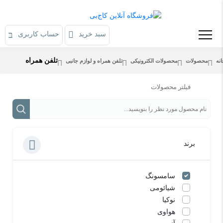
سبد خرید
حساب کاربری
تلفن همراه
نه
محصولات
محصولات الکترونیکی
تلفن همراه و لوازم جانبی
فیلتر محصولات
برند
سامسونگ
شیائومی
نوکیا
هواوی